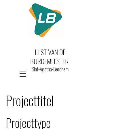
LIJST VAN DE
BURGEMEESTER
Sint-Agatha-Berchem
Projecttitel
Projecttype