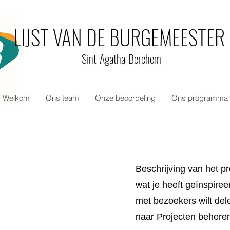
LIJST VAN DE BURGEMEESTER
Sint-Agatha-Berchem
Welkom
Ons team
Onze beoordeling
Ons programma
Beschrijving van het pr
wat je heeft geïnspiree
met bezoekers wilt del
naar Projecten behere