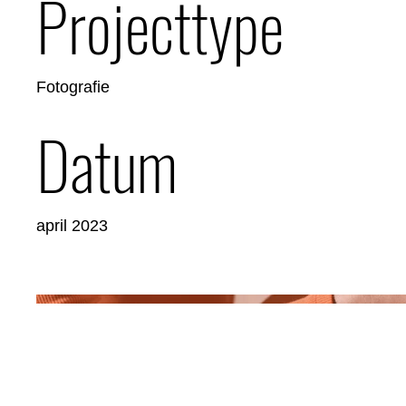
Projecttype
Fotografie
Datum
april 2023