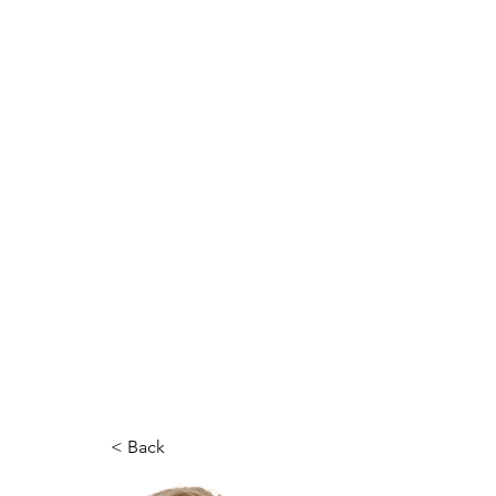
< Back