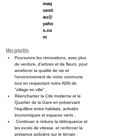
maq
uesti
au@
yaho
o.co
m
Mes priorités
Poursuivre les rénovations, avec plus 
de verdure, d'arbres et de fleurs, pour 
améliorer la qualité de vie et 
l'environnement de notre commune 
tout en respectant notre ADN de 
"village en ville" ;
Réenchanter la Cité moderne et le 
Quartier de la Gare en préservant 
l'équilibre entre habitats, activités 
économiques et espaces verts ;
·Continuer à réduire la délinquance et 
les excès de vitesse, et renforcer la 
présence policière sur le terrain ;