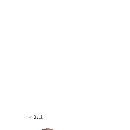
< Back