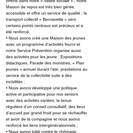
offerts dans notre « Vallée sociale » ; notre 
Maison de repos est très bien gérée, 
accessible et offre un service de qualité ; le 
transport collectif « Bernavette » vers 
certains points centraux est précieux et a 
été renforcé;
• Nous avons créé une Maison des jeunes 
avec un programme d’activités fourni et 
notre Service Prévention organise aussi 
des activités pour les jeune : Expositions 
didactiques, Parade des monstres, « Plan 
jeunes » annuel durant l’été, prestations au 
service de la collectivité suite à des 
incivilités ;
• Nous avons développé une politique 
active et participative pour nos seniors 
avec des activités variées, la tenue 
régulière d’un conseil consultatif, des lieux 
d’accueil par grand froid pour se réchauffer 
et avoir de la compagnie et nous avons 
renforcé les liens intergénérationnels ;
• Nous avons lutté contre le chômage : 