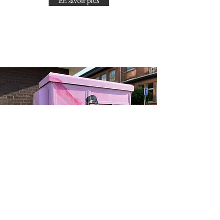
En savoir plus
Une commune ouverte