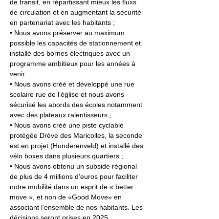
de transit, en répartissant mieux les fluxs 
de circulation et en augmentant la sécurité 
en partenariat avec les habitants ;
• Nous avons préserver au maximum 
possible les capacités de stationnement et 
installé des bornes électriques avec un 
programme ambitieux pour les années à 
venir.
• Nous avons créé et développé une rue 
scolaire rue de l’église et nous avons 
sécurisé les abords des écoles notamment 
avec des plateaux ralentisseurs ;
• Nous avons créé une piste cyclable 
protégée Drève des Maricolles, la seconde 
est en projet (Hunderenveld) et installé des 
vélo boxes dans plusieurs quartiers ;
• Nous avons obtenu un subside régional 
de plus de 4 millions d’euros pour faciliter 
notre mobilité dans un esprit de « better 
move », et non de «Good Move» en 
associant l’ensemble de nos habitants. Les 
décisions seront prises en 2025.