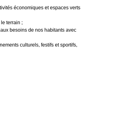
ctivités économiques et espaces verts 
e terrain ;
e aux besoins de nos habitants avec 
ments culturels, festifs et sportifs,