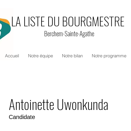
LA LISTE DU BOURGMESTRE
Berchem-Sainte-Agathe
Accueil
Notre équipe
Notre bilan
Notre programme
Antoinette Uwonkunda
Candidate