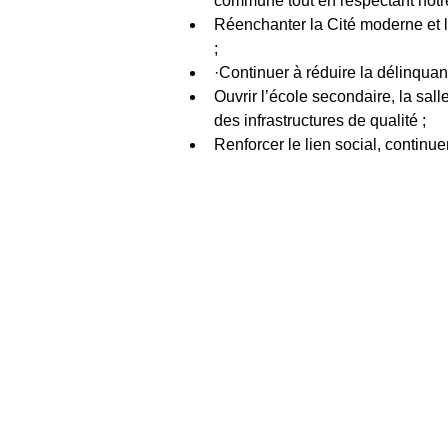
commune tout en respectant notre
Réenchanter la Cité moderne et le
;
·Continuer à réduire la délinquanc
Ouvrir l’école secondaire, la sal
des infrastructures de qualité ;
Renforcer le lien social, continue