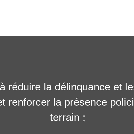
à réduire la délinquance et l
et renforcer la présence polici
terrain ;