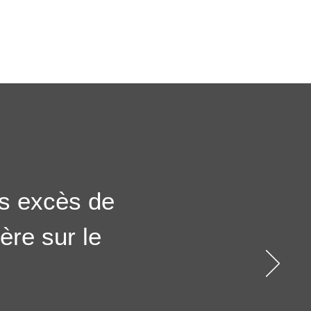
es excès de
ère sur le