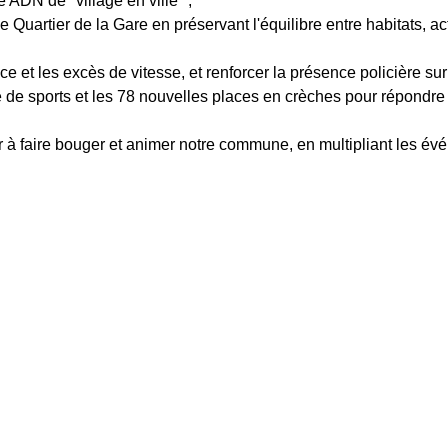
 ADN de "village en ville" ;
 Quartier de la Gare en préservant l'équilibre entre habitats, a
e et les excès de vitesse, et renforcer la présence policière sur l
le de sports et les 78 nouvelles places en crèches pour répondr
r à faire bouger et animer notre commune, en multipliant les événe