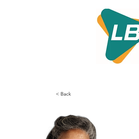
< Back