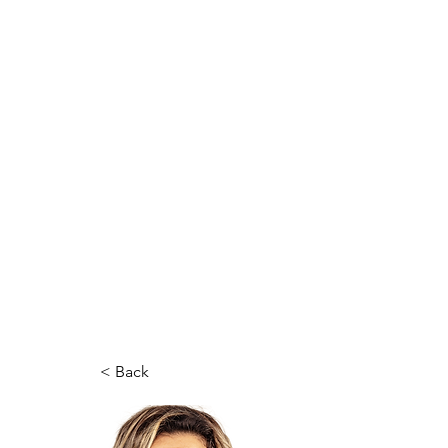
< Back