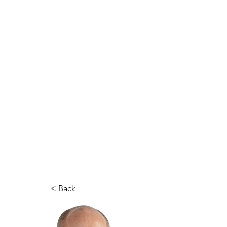
< Back