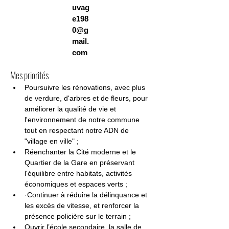
uvag
e198
0@g
mail.
com
Mes priorités
Poursuivre les rénovations, avec plus 
de verdure, d'arbres et de fleurs, pour 
améliorer la qualité de vie et 
l'environnement de notre commune 
tout en respectant notre ADN de 
"village en ville" ;
Réenchanter la Cité moderne et le 
Quartier de la Gare en préservant 
l'équilibre entre habitats, activités 
économiques et espaces verts ;
·Continuer à réduire la délinquance et 
les excès de vitesse, et renforcer la 
présence policière sur le terrain ;
Ouvrir l’école secondaire, la salle de 